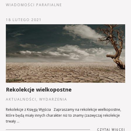
WIADOMOŚCI PARAFIALNE
18 LUTEGO 2021
Rekolekcje wielkopostne
AKTUALNOŚCI, WYDARZENIA
Rekolekcje z Księgą Wyjścia Zapraszamy na rekolekcje wielkopostne,
które będą miały innych charakter niż to znamy (zazwyczaj rekolekcje
trwały …
CZYTAJ WIĘCEJ