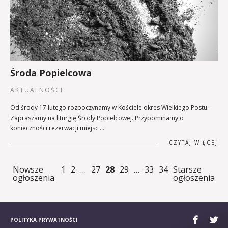
Środa Popielcowa
AKTUALNOŚCI
Od środy 17 lutego rozpoczynamy w Kościele okres Wielkiego Postu.
Zapraszamy na liturgię Środy Popielcowej. Przypominamy o
konieczności rezerwacji miejsc …
CZYTAJ WIĘCEJ
Nowsze
1
2
…
27
28
29
…
33
34
Starsze
ogłoszenia
ogłoszenia
POLITYKA PRYWATNOŚCI