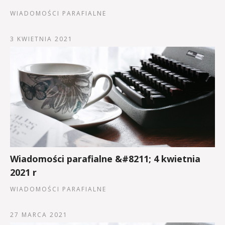
WIADOMOŚCI PARAFIALNE
3 KWIETNIA 2021
Wiadomości parafialne &#8211; 4 kwietnia
2021 r
WIADOMOŚCI PARAFIALNE
27 MARCA 2021