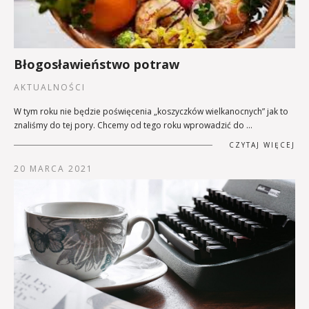
Błogosławieństwo potraw
AKTUALNOŚCI
W tym roku nie będzie poświęcenia „koszyczków wielkanocnych” jak to
znaliśmy do tej pory. Chcemy od tego roku wprowadzić do …
CZYTAJ WIĘCEJ
20 MARCA 2021