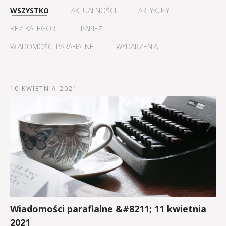
WSZYSTKO
AKTUALNOŚCI
ARTYKUŁY
BEZ KATEGORII
PAPIEŻ
WIADOMOŚCI PARAFIALNE
WYDARZENIA
10 KWIETNIA 2021
Wiadomości parafialne &#8211; 11 kwietnia
2021