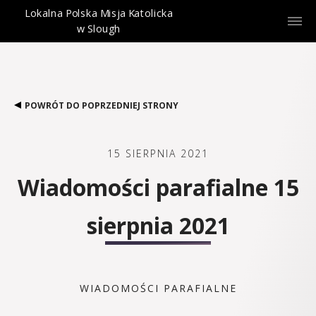
Lokalna Polska Misja Katolicka
w Slough
POWRÓT DO POPRZEDNIEJ STRONY
15 SIERPNIA 2021
Wiadomości parafialne 15
sierpnia 2021
WIADOMOŚCI PARAFIALNE