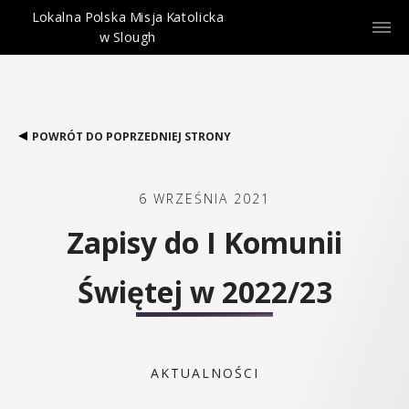
Lokalna Polska Misja Katolicka
w Slough
POWRÓT DO POPRZEDNIEJ STRONY
6 WRZEŚNIA 2021
Zapisy do I Komunii
Świętej w 2022/23
AKTUALNOŚCI