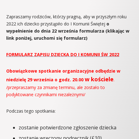
Zapraszamy rodziców, którzy pragną, aby w przyszłym roku
2022 ich dziecko przystąpiło do I Komunii Świętej
o
wypełnienie do dnia 22 września formularza (klikając w
link poniżej, uruchomi się formularz)
FORMULARZ ZAPISU DZIECKA DO I KOMUNII ŚW 2022
Obowiązkowe spotkanie organizacyjne odbędzie w
w kościele
niedzielę 29 września o godz. 20.00
.
/przepraszamy za zmianę terminu, ale zostało to
podyktowane czynnikami niezależnymi/
Podczas tego spotkania:
zostanie potwierdzone zgłoszenie dziecka
zostanie wręczony podręcznik (£10)