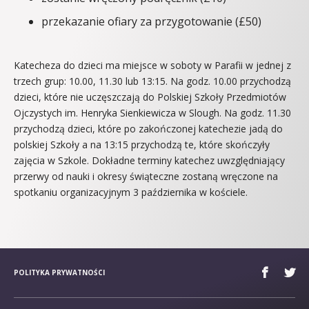
przekazanie ofiary za przygotowanie (£50)
Katecheza do dzieci ma miejsce w soboty w Parafii w jednej z
trzech grup: 10.00, 11.30 lub 13:15. Na godz. 10.00 przychodzą
dzieci, które nie uczęszczają do Polskiej Szkoły Przedmiotów
Ojczystych im. Henryka Sienkiewicza w Slough. Na godz. 11.30
przychodzą dzieci, które po zakończonej katechezie jadą do
polskiej Szkoły a na 13:15 przychodzą te, które skończyły
zajęcia w Szkole. Dokładne terminy katechez uwzględniający
przerwy od nauki i okresy świąteczne zostaną wręczone na
spotkaniu organizacyjnym 3 października w kościele.
POLITYKA PRYWATNOŚCI