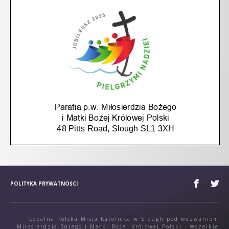
POLITYKA PRYWATNOŚCI
Lokalna Polska Misja Katolicka w Slough pod wezwaniem
Miłosierdzia Bożego i Matki Bożej Królowej Polski - Wszelkie