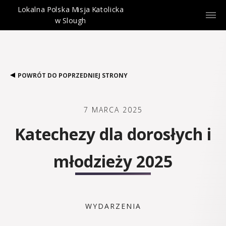
Lokalna Polska Misja Katolicka
w Slough
POWRÓT DO POPRZEDNIEJ STRONY
7 MARCA 2025
Katechezy dla dorosłych i
młodzieży 2025
WYDARZENIA