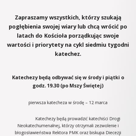
Zapraszamy wszystkich, którzy szukają
pogłębienia swojej wiary lub chcą wrócić po
latach do Kościoła porządkując swoje
wartości i priorytety na cykl siedmiu tygodni
katechez.
Katechezy będą odbywać się w środy i piątki o
godz. 19.30 (po Mszy Świętej)
pierwsza katecheza w środę – 12 marca
Katechezy będą prowadzić katechiści Drogi
Neokatechumenalnej, którzy otrzymali zezwolenie i
błogosławieństwa Rektora PMK oraz biskupa Diecezji