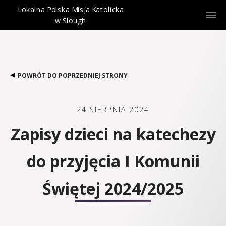
Lokalna Polska Misja Katolicka
w Slough
POWRÓT DO POPRZEDNIEJ STRONY
24 SIERPNIA 2024
Zapisy dzieci na katechezy
do przyjęcia I Komunii
Świętej 2024/2025