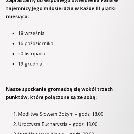
Zapraszamy do wspólnego uwielbienia Pana w
tajemnicy Jego miłosierdzia w każde III piątki
miesiąca:
18 września
16 października
20 listopada
19 grudnia
Nasze spotkania gromadzą się wokół trzech
punktów, które połączone są ze sobą:
Modlitwa Słowem Bożym – godz. 18.00
Uroczysta Eucharystia – godz. 19.00