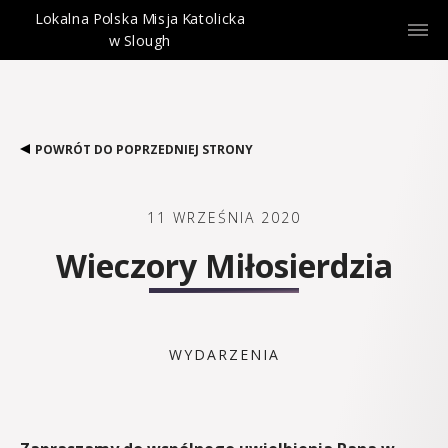
Lokalna Polska Misja Katolicka
w Slough
POWRÓT DO POPRZEDNIEJ STRONY
11 WRZEŚNIA 2020
Wieczory Miłosierdzia
WYDARZENIA