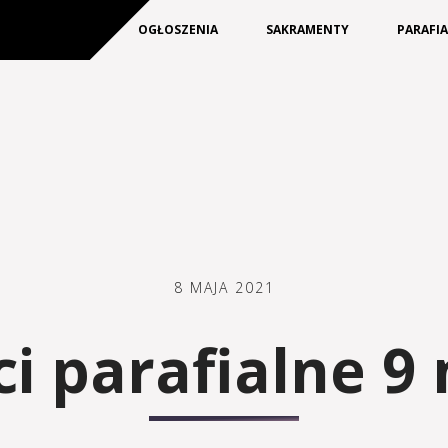
KIM JESTEŚMY
OGŁOSZENIA
SAKRAMENTY
PARAFI
8 MAJA 2021
 parafialne 9 