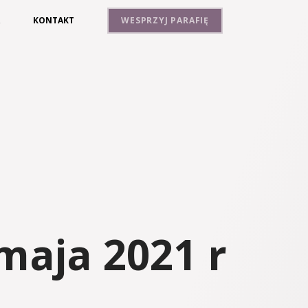
A
KONTAKT
WESPRZYJ PARAFIĘ
maja 2021 r