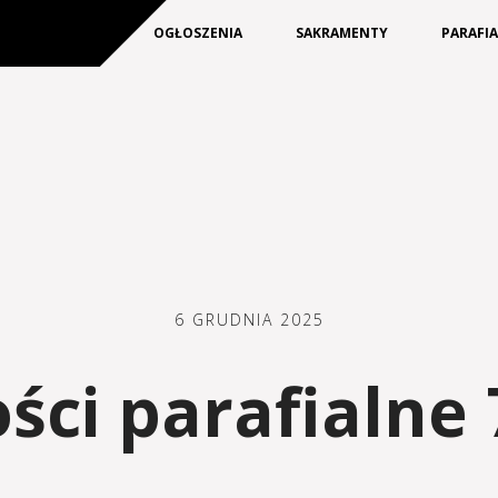
KIM JESTEŚMY
OGŁOSZENIA
SAKRAMENTY
PARAFI
6 GRUDNIA 2025
ci parafialne 