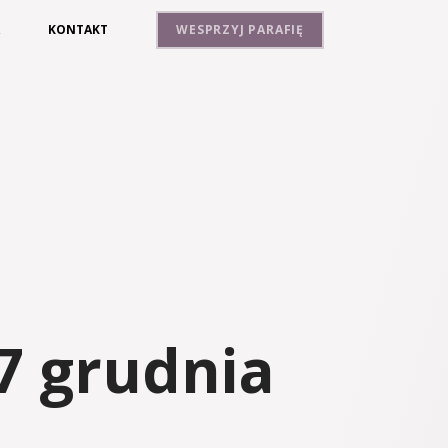
A
KONTAKT
WESPRZYJ PARAFIĘ
7 grudnia