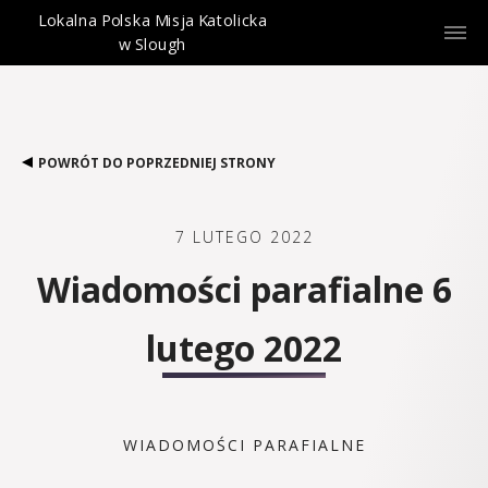
Lokalna Polska Misja Katolicka
w Slough
POWRÓT DO POPRZEDNIEJ STRONY
7 LUTEGO 2022
Wiadomości parafialne 6
lutego 2022
WIADOMOŚCI PARAFIALNE