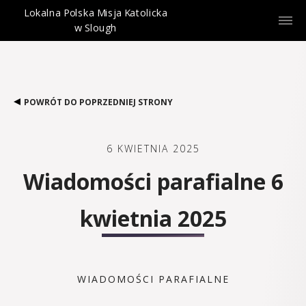
Lokalna Polska Misja Katolicka
w Slough
POWRÓT DO POPRZEDNIEJ STRONY
6 KWIETNIA 2025
Wiadomości parafialne 6
kwietnia 2025
WIADOMOŚCI PARAFIALNE