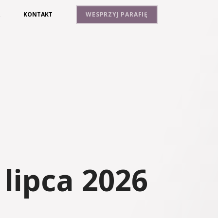
A
KONTAKT
WESPRZYJ PARAFIĘ
lipca 2026