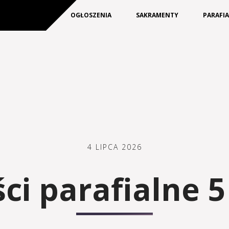
KIM JESTEŚMY
OGŁOSZENIA
SAKRAMENTY
PARAFI
4 LIPCA 2026
i parafialne 5 