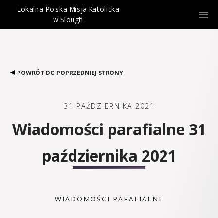
Lokalna Polska Misja Katolicka
w Slough
POWRÓT DO POPRZEDNIEJ STRONY
31 PAŹDZIERNIKA 2021
Wiadomości parafialne 31
października 2021
WIADOMOŚCI PARAFIALNE