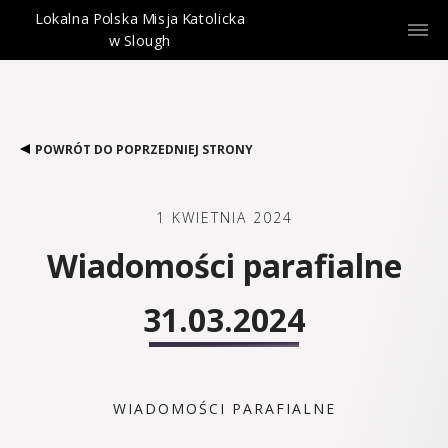
Lokalna Polska Misja Katolicka
w Slough
POWRÓT DO POPRZEDNIEJ STRONY
1 KWIETNIA 2024
Wiadomości parafialne
31.03.2024
WIADOMOŚCI PARAFIALNE