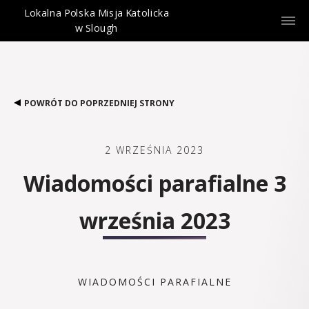
Lokalna Polska Misja Katolicka
w Slough
POWRÓT DO POPRZEDNIEJ STRONY
2 WRZEŚNIA 2023
Wiadomości parafialne 3
września 2023
WIADOMOŚCI PARAFIALNE