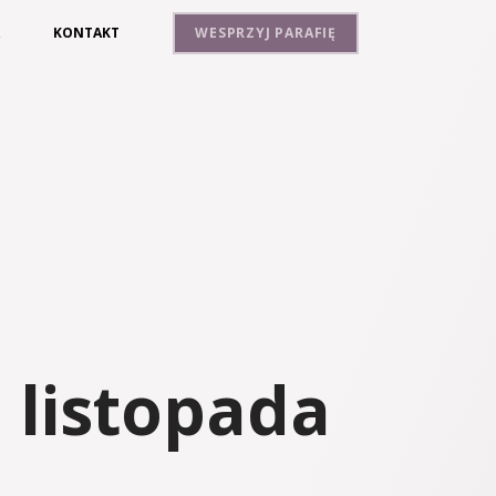
A
KONTAKT
WESPRZYJ PARAFIĘ
 listopada