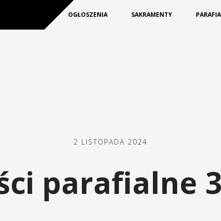
KIM JESTEŚMY
OGŁOSZENIA
SAKRAMENTY
PARAFI
2 LISTOPADA 2024
i parafialne 3