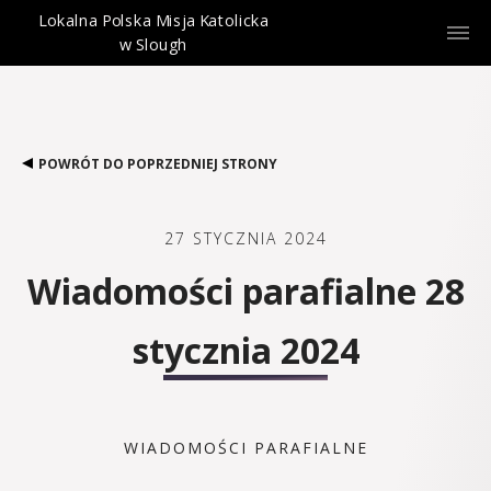
Lokalna Polska Misja Katolicka
w Slough
POWRÓT DO POPRZEDNIEJ STRONY
27 STYCZNIA 2024
Wiadomości parafialne 28
stycznia 2024
WIADOMOŚCI PARAFIALNE