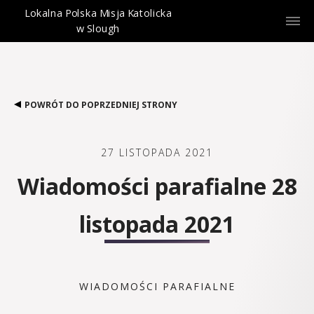
Lokalna Polska Misja Katolicka
w Slough
POWRÓT DO POPRZEDNIEJ STRONY
27 LISTOPADA 2021
Wiadomości parafialne 28
listopada 2021
WIADOMOŚCI PARAFIALNE