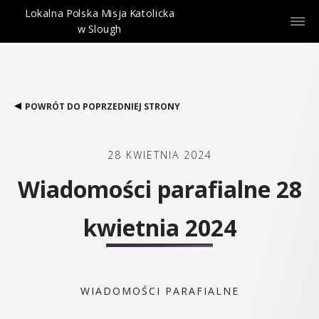
Lokalna Polska Misja Katolicka
w Slough
POWRÓT DO POPRZEDNIEJ STRONY
28 KWIETNIA 2024
Wiadomości parafialne 28
kwietnia 2024
WIADOMOŚCI PARAFIALNE