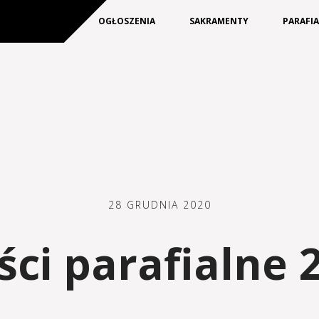
KIM JESTEŚMY
OGŁOSZENIA
SAKRAMENTY
PARAFI
28 GRUDNIA 2020
i parafialne 