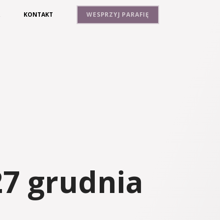
A
KONTAKT
WESPRZYJ PARAFIĘ
27 grudnia