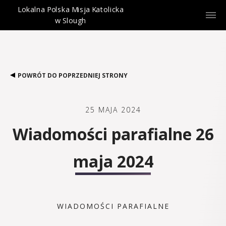
Lokalna Polska Misja Katolicka
w Slough
POWRÓT DO POPRZEDNIEJ STRONY
25 MAJA 2024
Wiadomości parafialne 26
maja 2024
WIADOMOŚCI PARAFIALNE