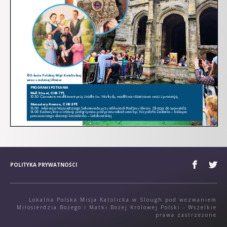
POLITYKA PRYWATNOŚCI
Lokalna Polska Misja Katolicka w Slough pod wezwaniem
Miłosierdzia Bożego i Matki Bożej Królowej Polski - Wszelkie
prawa zastrzeżone