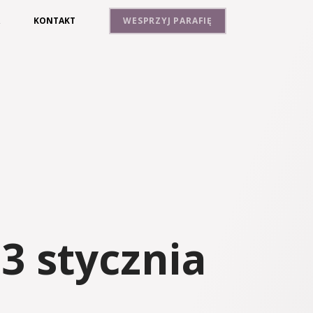
A
KONTAKT
WESPRZYJ PARAFIĘ
3 stycznia