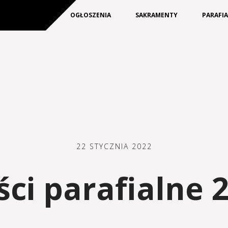
KIM JESTEŚMY
OGŁOSZENIA
SAKRAMENTY
PARAFI
22 STYCZNIA 2022
i parafialne 2