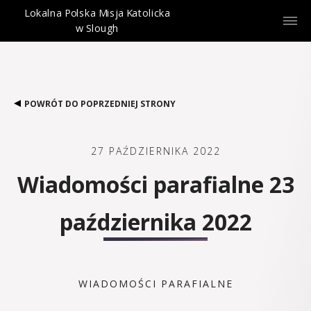
Lokalna Polska Misja Katolicka
w Slough
POWRÓT DO POPRZEDNIEJ STRONY
27 PAŹDZIERNIKA 2022
Wiadomości parafialne 23
października 2022
WIADOMOŚCI PARAFIALNE