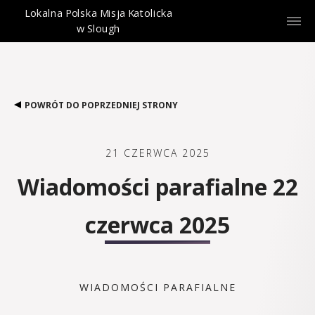
Lokalna Polska Misja Katolicka
w Slough
POWRÓT DO POPRZEDNIEJ STRONY
21 CZERWCA 2025
Wiadomości parafialne 22
czerwca 2025
WIADOMOŚCI PARAFIALNE