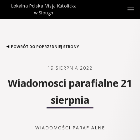
Lokalna Polska Misja Katolicka
w Slough
POWRÓT DO POPRZEDNIEJ STRONY
19 SIERPNIA 2022
Wiadomosci parafialne 21
sierpnia
WIADOMOŚCI PARAFIALNE