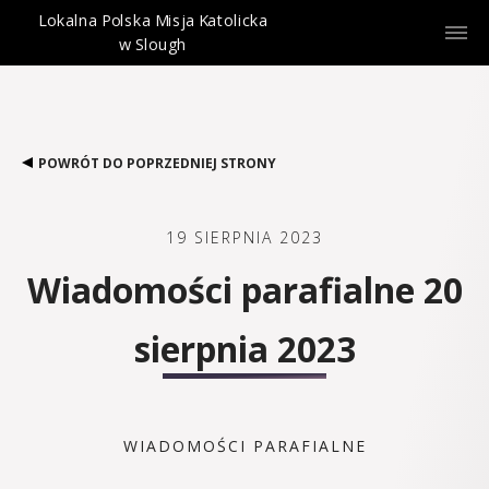
Lokalna Polska Misja Katolicka
w Slough
POWRÓT DO POPRZEDNIEJ STRONY
19 SIERPNIA 2023
Wiadomości parafialne 20
sierpnia 2023
WIADOMOŚCI PARAFIALNE