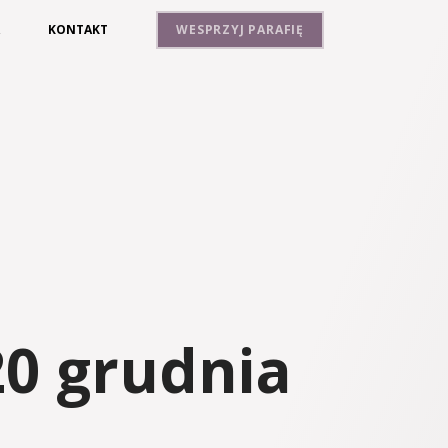
A
KONTAKT
WESPRZYJ PARAFIĘ
20 grudnia