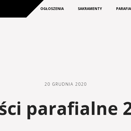
KIM JESTEŚMY
OGŁOSZENIA
SAKRAMENTY
PARAFI
20 GRUDNIA 2020
i parafialne 