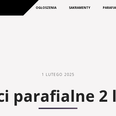
KIM JESTEŚMY
OGŁOSZENIA
SAKRAMENTY
PARAFI
1 LUTEGO 2025
 parafialne 2 