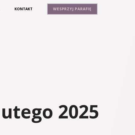
A
KONTAKT
WESPRZYJ PARAFIĘ
lutego 2025