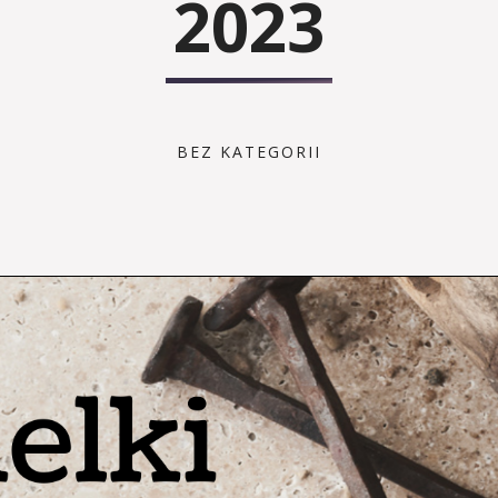
2023
BEZ KATEGORII