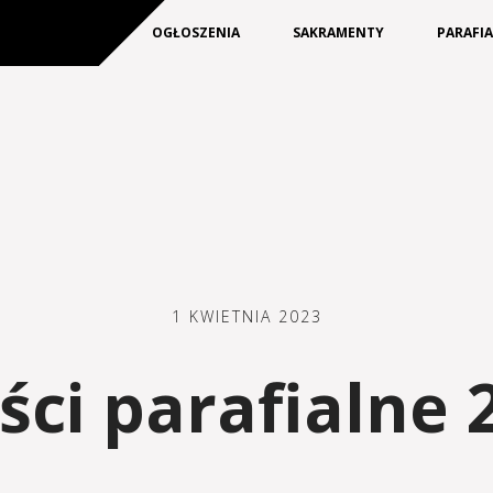
KIM JESTEŚMY
OGŁOSZENIA
SAKRAMENTY
PARAFI
1 KWIETNIA 2023
ci parafialne 2