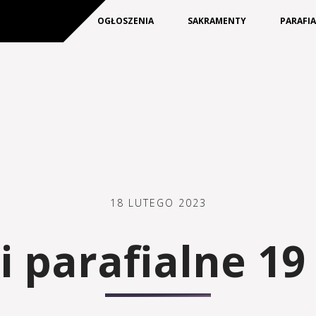
KIM JESTEŚMY
OGŁOSZENIA
SAKRAMENTY
PARAFI
18 LUTEGO 2023
 parafialne 19 