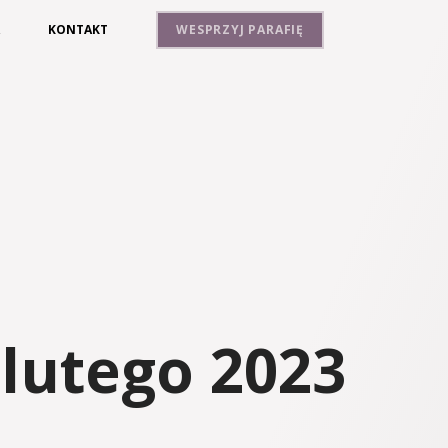
A
KONTAKT
WESPRZYJ PARAFIĘ
lutego 2023