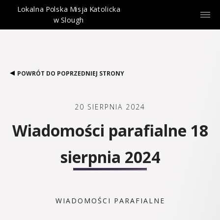
Lokalna Polska Misja Katolicka
w Slough
POWRÓT DO POPRZEDNIEJ STRONY
20 SIERPNIA 2024
Wiadomości parafialne 18
sierpnia 2024
WIADOMOŚCI PARAFIALNE