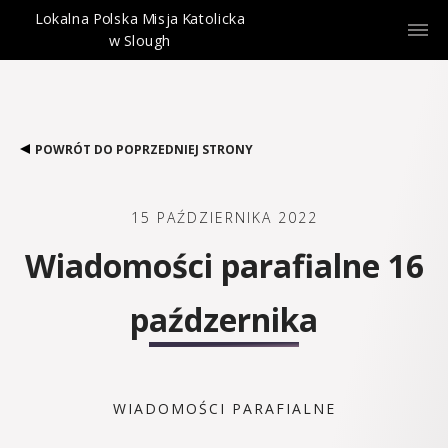
Lokalna Polska Misja Katolicka
w Slough
POWRÓT DO POPRZEDNIEJ STRONY
15 PAŹDZIERNIKA 2022
Wiadomości parafialne 16
paźdzernika
WIADOMOŚCI PARAFIALNE