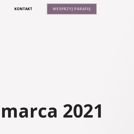
A
KONTAKT
WESPRZYJ PARAFIĘ
 marca 2021