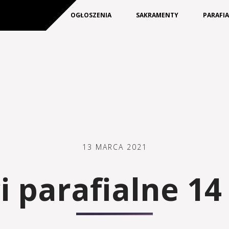
KIM JESTEŚMY
OGŁOSZENIA
SAKRAMENTY
PARAFI
13 MARCA 2021
 parafialne 14