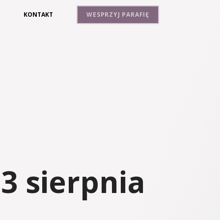
A
KONTAKT
WESPRZYJ PARAFIĘ
3 sierpnia