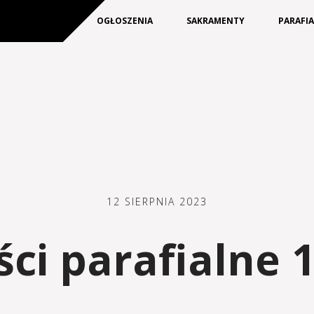
KIM JESTEŚMY
OGŁOSZENIA
SAKRAMENTY
PARAFI
12 SIERPNIA 2023
i parafialne 1