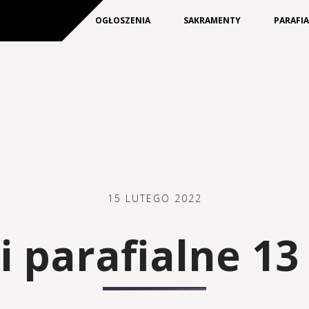
KIM JESTEŚMY
OGŁOSZENIA
SAKRAMENTY
PARAFI
15 LUTEGO 2022
 parafialne 13 