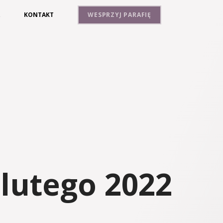
A
KONTAKT
WESPRZYJ PARAFIĘ
lutego 2022