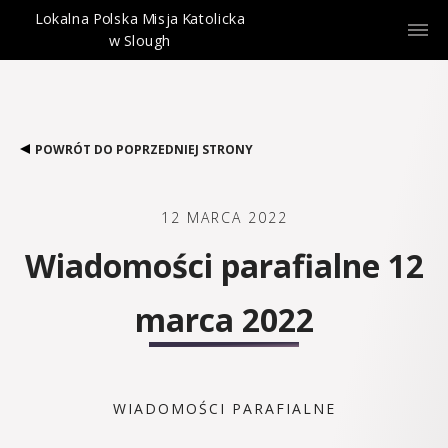
Lokalna Polska Misja Katolicka
w Slough
POWRÓT DO POPRZEDNIEJ STRONY
12 MARCA 2022
Wiadomości parafialne 12
marca 2022
WIADOMOŚCI PARAFIALNE