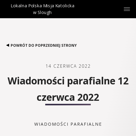
Lokalna Polska Misja Katolicka
w Slough
POWRÓT DO POPRZEDNIEJ STRONY
14 CZERWCA 2022
Wiadomości parafialne 12
czerwca 2022
WIADOMOŚCI PARAFIALNE