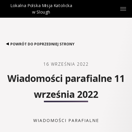
Lokalna Polska Misja Katolicka
w Slough
POWRÓT DO POPRZEDNIEJ STRONY
16 WRZEŚNIA 2022
Wiadomości parafialne 11
września 2022
WIADOMOŚCI PARAFIALNE