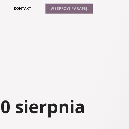
A
KONTAKT
WESPRZYJ PARAFIĘ
0 sierpnia