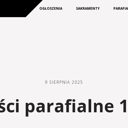
KIM JESTEŚMY
OGŁOSZENIA
SAKRAMENTY
PARAFI
9 SIERPNIA 2025
i parafialne 1