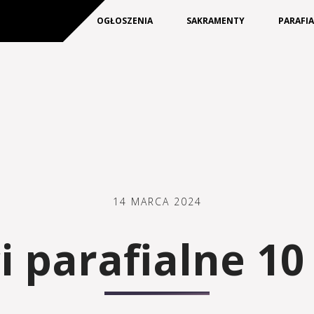
KIM JESTEŚMY
OGŁOSZENIA
SAKRAMENTY
PARAFI
14 MARCA 2024
 parafialne 10