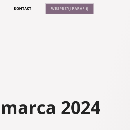
A
KONTAKT
WESPRZYJ PARAFIĘ
 marca 2024