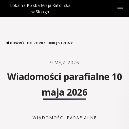
Lokalna Polska Misja Katolicka
w Slough
POWRÓT DO POPRZEDNIEJ STRONY
9 MAJA 2026
Wiadomości parafialne 10
maja 2026
WIADOMOŚCI PARAFIALNE