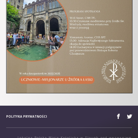
POLITYKA PRYWATNOŚCI
Lokalna Polska Misja Katolicka w Slough pod wezwaniem