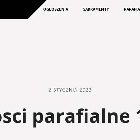
KIM JESTEŚMY
OGŁOSZENIA
SAKRAMENTY
PARAFI
2 STYCZNIA 2023
ci parafialne 1