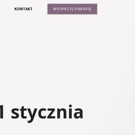
A
KONTAKT
WESPRZYJ PARAFIĘ
 stycznia