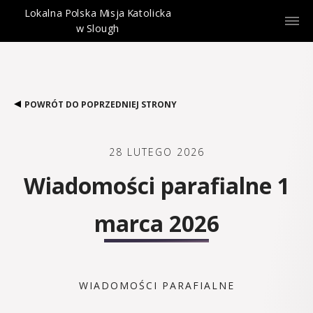
Lokalna Polska Misja Katolicka
w Slough
POWRÓT DO POPRZEDNIEJ STRONY
28 LUTEGO 2026
Wiadomości parafialne 1
marca 2026
WIADOMOŚCI PARAFIALNE