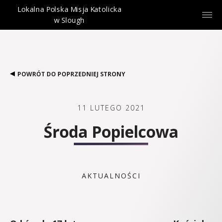
Lokalna Polska Misja Katolicka
w Slough
POWRÓT DO POPRZEDNIEJ STRONY
11 LUTEGO 2021
Środa Popielcowa
AKTUALNOŚCI