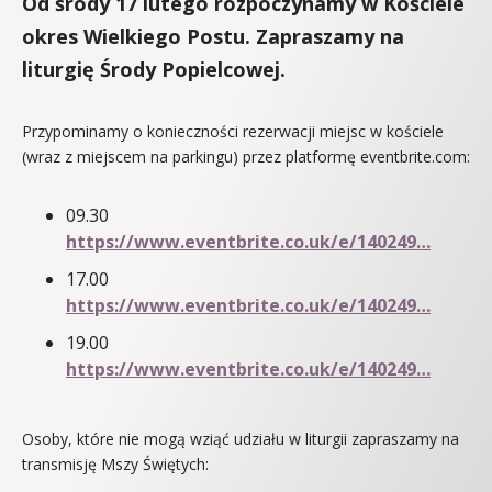
Od środy 17 lutego rozpoczynamy w Kościele
okres Wielkiego Postu. Zapraszamy na
liturgię Środy Popielcowej.
Przypominamy o konieczności rezerwacji miejsc w kościele
(wraz z miejscem na parkingu) przez platformę eventbrite.com:
09.30
https://www.eventbrite.co.uk/e/140249…
17.00
https://www.eventbrite.co.uk/e/140249…
19.00
https://www.eventbrite.co.uk/e/140249…
Osoby, które nie mogą wziąć udziału w liturgii zapraszamy na
transmisję Mszy Świętych: