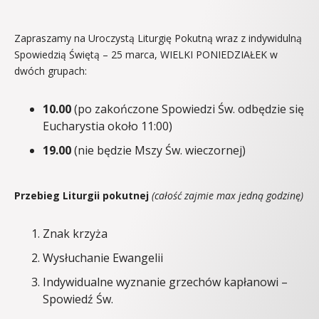
Zapraszamy na Uroczystą Liturgię Pokutną wraz z indywidulną
Spowiedzią Świętą – 25 marca, WIELKI PONIEDZIAŁEK w
dwóch grupach:
10.00
(po zakończone Spowiedzi Św. odbędzie się
Eucharystia około 11:00)
19.00
(nie będzie Mszy Św. wieczornej)
Przebieg Liturgii pokutnej
(całość zajmie max jedną godzinę)
Znak krzyża
Wysłuchanie Ewangelii
Indywidualne wyznanie grzechów kapłanowi –
Spowiedź Św.