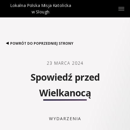
Lokalna Polska Misja Katolicka
w Slough
POWRÓT DO POPRZEDNIEJ STRONY
23 MARCA 2024
Spowiedź przed
Wielkanocą
WYDARZENIA