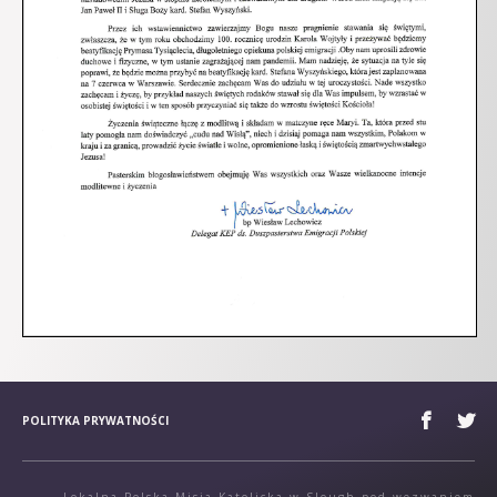
POLITYKA PRYWATNOŚCI