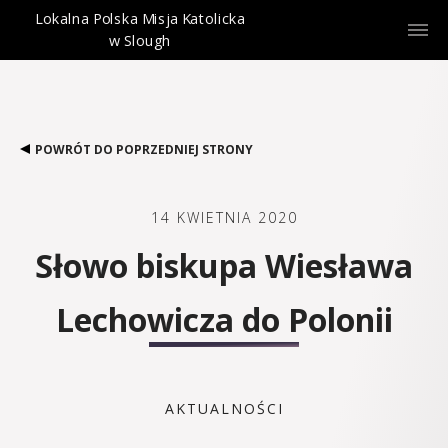
Lokalna Polska Misja Katolicka
w Slough
POWRÓT DO POPRZEDNIEJ STRONY
14 KWIETNIA 2020
Słowo biskupa Wiesława
Lechowicza do Polonii
AKTUALNOŚCI