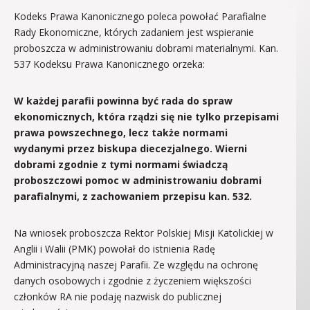
Kodeks Prawa Kanonicznego poleca powołać Parafialne
Rady Ekonomiczne, których zadaniem jest wspieranie
proboszcza w administrowaniu dobrami materialnymi. Kan.
537 Kodeksu Prawa Kanonicznego orzeka:
W każdej parafii powinna być rada do spraw
ekonomicznych, która rządzi się nie tylko przepisami
prawa powszechnego, lecz także normami
wydanymi przez biskupa diecezjalnego. Wierni
dobrami zgodnie z tymi normami świadczą
proboszczowi pomoc w administrowaniu dobrami
parafialnymi, z zachowaniem przepisu kan. 532.
Na wniosek proboszcza Rektor Polskiej Misji Katolickiej w
Anglii i Walii (PMK) powołał do istnienia Radę
Administracyjną naszej Parafii. Ze względu na ochronę
danych osobowych i zgodnie z życzeniem większości
członków RA nie podaję nazwisk do publicznej