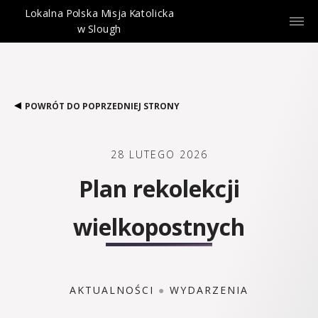
Lokalna Polska Misja Katolicka
w Slough
POWRÓT DO POPRZEDNIEJ STRONY
28 LUTEGO 2026
Plan rekolekcji
wielkopostnych
AKTUALNOŚCI
●
WYDARZENIA