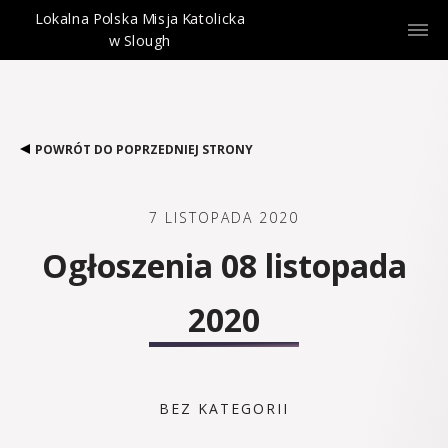
Lokalna Polska Misja Katolicka
w Slough
POWRÓT DO POPRZEDNIEJ STRONY
7 LISTOPADA 2020
Ogłoszenia 08 listopada
2020
BEZ KATEGORII