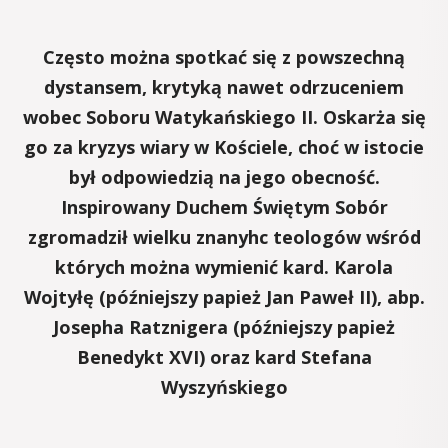
Często można spotkać się z powszechną
dystansem, krytyką nawet odrzuceniem
wobec Soboru Watykańskiego II. Oskarża się
go za kryzys wiary w Kościele, choć w istocie
był odpowiedzią na jego obecność.
Inspirowany Duchem Świętym Sobór
zgromadził wielku znanyhc teologów wśród
których można wymienić kard. Karola
Wojtyłę (późniejszy papież Jan Paweł II), abp.
Josepha Ratznigera (późniejszy papież
Benedykt XVI) oraz kard Stefana
Wyszyńskiego