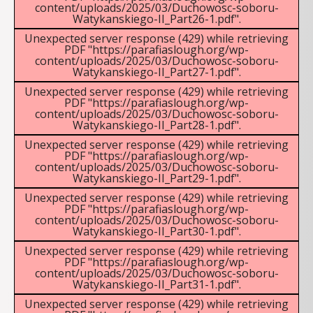
content/uploads/2025/03/Duchowosc-soboru-
Watykanskiego-II_Part26-1.pdf".
Unexpected server response (429) while retrieving
PDF "https://parafiaslough.org/wp-
content/uploads/2025/03/Duchowosc-soboru-
Watykanskiego-II_Part27-1.pdf".
Unexpected server response (429) while retrieving
PDF "https://parafiaslough.org/wp-
content/uploads/2025/03/Duchowosc-soboru-
Watykanskiego-II_Part28-1.pdf".
Unexpected server response (429) while retrieving
PDF "https://parafiaslough.org/wp-
content/uploads/2025/03/Duchowosc-soboru-
Watykanskiego-II_Part29-1.pdf".
Unexpected server response (429) while retrieving
PDF "https://parafiaslough.org/wp-
content/uploads/2025/03/Duchowosc-soboru-
Watykanskiego-II_Part30-1.pdf".
Unexpected server response (429) while retrieving
PDF "https://parafiaslough.org/wp-
content/uploads/2025/03/Duchowosc-soboru-
Watykanskiego-II_Part31-1.pdf".
Unexpected server response (429) while retrieving