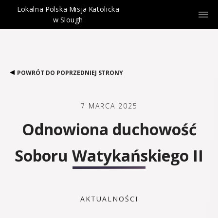
Lokalna Polska Misja Katolicka
w Slough
POWRÓT DO POPRZEDNIEJ STRONY
7 MARCA 2025
Odnowiona duchowość
Soboru Watykańskiego II
AKTUALNOŚCI