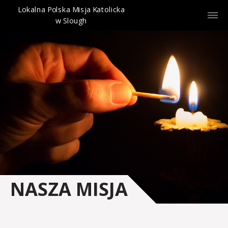
Lokalna Polska Misja Katolicka
w Slough
NASZA MISJA