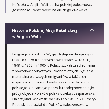
Kościoła w Anglii i Walii ducha polskiej pobożności,
gościnności i wrażliwości na drugiego człowieka.
Historia Polskiej Misji Katolickiej
w Anglii i Walii
Emigracja z Polski na Wyspy Brytyjskie datuje się od
roku 1831. Po nieudanych powstaniach w 1831 r.,
1848 r., 1863 r. i 1905 r. Polacy szukali tu schronienia
z powodów politycznych i ekonomicznych. Sytuacja
materialna pierwszych emigrantów, a także ich
rozproszenie uniemożliwiało stworzenie kościoła
polskiego. Od samego początku podejmowane były
próby objęcia Polaków polską opieką duszpasterską.
Na przykład, w okresie od 1853 do 1863 r. ks. Emeryk
Podolski odprawiał dla Polaków nabożeństwa w