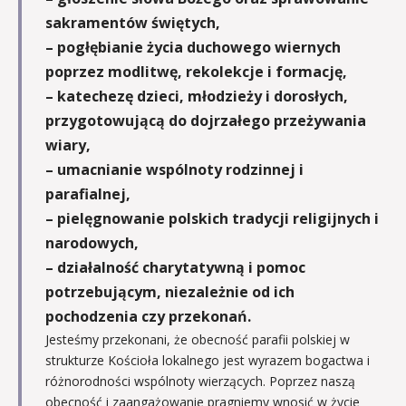
sakramentów świętych,
– pogłębianie życia duchowego wiernych
poprzez modlitwę, rekolekcje i formację,
– katechezę dzieci, młodzieży i dorosłych,
przygotowującą do dojrzałego przeżywania
wiary,
– umacnianie wspólnoty rodzinnej i
parafialnej,
– pielęgnowanie polskich tradycji religijnych i
narodowych,
– działalność charytatywną i pomoc
potrzebującym, niezależnie od ich
pochodzenia czy przekonań.
Jesteśmy przekonani, że obecność parafii polskiej w
strukturze Kościoła lokalnego jest wyrazem bogactwa i
różnorodności wspólnoty wierzących. Poprzez naszą
obecność i zaangażowanie pragniemy wnosić w życie