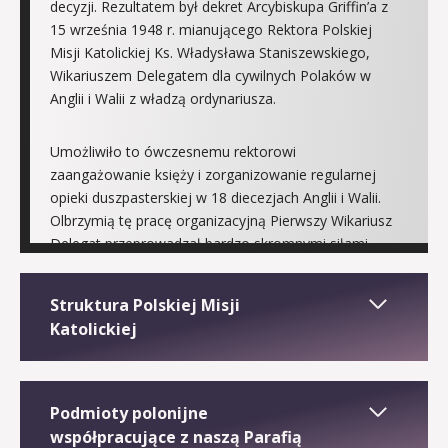
decyzji. Rezultatem był dekret Arcybiskupa Griffin’a z
15 września 1948 r. mianującego Rektora Polskiej
Misji Katolickiej Ks. Władysława Staniszewskiego,
Wikariuszem Delegatem dla cywilnych Polaków w
Anglii i Walii z władzą ordynariusza.
Umożliwiło to ówczesnemu rektorowi
zaangażowanie księży i zorganizowanie regularnej
opieki duszpasterskiej w 18 diecezjach Anglii i Walii.
Olbrzymią tę pracę organizacyjną Pierwszy Wikariusz
Delegat przeprowadzał bardzo skromnymi siłami
środkami finansowymi a polscy duszpasterze
pracowali nieraz w prymitywnych i zawsze bardzo
Struktura Polskiej Misji
trudnych warunkach.
Katolickiej
Od tego czasu wzrastać zaczęła liczba polskich
Polska Misja Katolicka w Anglii i Walii, formalnie
parafii w Anglii i Walii. Na początku lat 60-tych PMK
utworzona 1894 roku, jest strukturą organizacyjną
obejmowała opieką duszpasterską 167 Polskich
Podmioty polonijne
Kościoła katolickiego w Zjednoczonym Królestwie
Wspólnot Katolickich. Parafie polskie od początku
współpracujące z naszą Parafią
pod jurysdykcją Konferencji Episkopatu Anglii i Walii