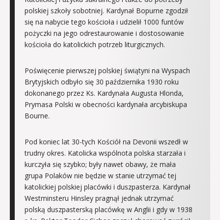
polskiej szkoły sobotniej. Kardynał Bopurne zgodził
się na nabycie tego kościoła i udzielił 1000 funtów
pożyczki na jego odrestaurowanie i dostosowanie
kościoła do katolickich potrzeb liturgicznych.
Poświęcenie pierwszej polskiej świątyni na Wyspach
Brytyjskich odbyło się 30 października 1930 roku
dokonanego przez Ks. Kardynała Augusta Hlonda,
Prymasa Polski w obecności kardynała arcybiskupa
Bourne.
Pod koniec lat 30-tych Kościół na Devonii wszedł w
trudny okres. Katolicka wspólnota polska starzała i
kurczyła się szybko; były nawet obawy, że mała
grupa Polaków nie będzie w stanie utrzymać tej
katolickiej polskiej placówki i duszpasterza. Kardynał
Westminsteru Hinsley pragnął jednak utrzymać
polską duszpasterską placówkę w Anglii i gdy w 1938