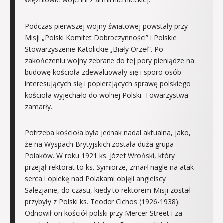
Podczas pierwszej wojny światowej powstały przy
Misji „Polski Komitet Dobroczynności” i Polskie
Stowarzyszenie Katolickie „Biały Orzeł”. Po
zakończeniu wojny zebrane do tej pory pieniądze na
budowę kościoła zdewaluowały się i sporo osób
interesujących się i popierających sprawę polskiego
kościoła wyjechało do wolnej Polski. Towarzystwa
zamarły.
Potrzeba kościoła była jednak nadal aktualna, jako,
że na Wyspach Brytyjskich została duża grupa
Polaków. W roku 1921 ks. Józef Wroński, który
przejął rektorat to ks. Symiorze, zmarł nagle na atak
serca i opiekę nad Polakami objęli angielscy
Salezjanie, do czasu, kiedy to rektorem Misji został
przybyły z Polski ks. Teodor Cichos (1926-1938).
Odnowił on kościół polski przy Mercer Street i za